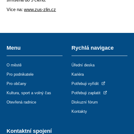
Více na:
www.zus-zlin.cz
Menu
Rychlá navigace
O městě
Úřední deska
Pro podnikatele
Kariéra
Pro občany
Potřebuji vyřídit
Kultura, sport a volný čas
Potřebuji zaplatit
Otevřená radnice
Diskuzní fórum
Kontakty
Kontaktní spojení