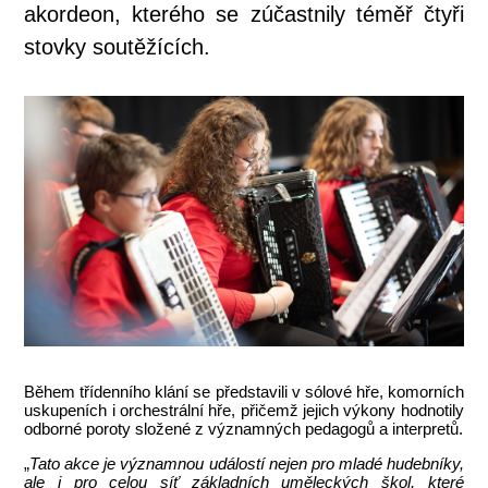
akordeon, kterého se zúčastnily téměř čtyři
stovky soutěžících.
Během třídenního klání se představili v sólové hře, komorních
uskupeních i orchestrální hře, přičemž jejich výkony hodnotily
odborné poroty složené z významných pedagogů a interpretů.
„
Tato akce je významnou událostí nejen pro mladé hudebníky,
ale i pro celou síť základních uměleckých škol, které