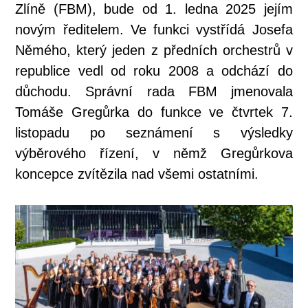
Zlíně (FBM), bude od 1. ledna 2025 jejím
novým ředitelem. Ve funkci vystřídá Josefa
Němého, který jeden z předních orchestrů v
republice vedl od roku 2008 a odchází do
důchodu. Správní rada FBM jmenovala
Tomáše Gregůrka do funkce ve čtvrtek 7.
listopadu po seznámení s výsledky
výběrového řízení, v němž Gregůrkova
koncepce zvítězila nad všemi ostatními.