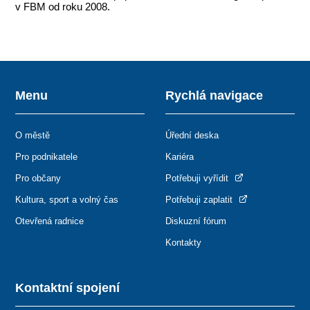
v FBM od roku 2008.
Menu
Rychlá navigace
O městě
Úřední deska
Pro podnikatele
Kariéra
Pro občany
Potřebuji vyřídit
Kultura, sport a volný čas
Potřebuji zaplatit
Otevřená radnice
Diskuzní fórum
Kontakty
Kontaktní spojení