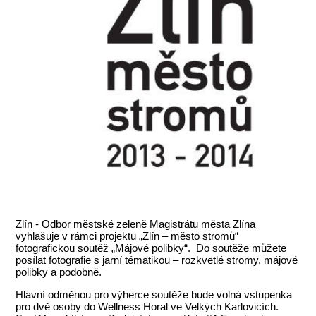
Zlín - Odbor městské zeleně Magistrátu města Zlína
vyhlašuje v rámci projektu „Zlín – město stromů“
fotografickou soutěž „Májové polibky“. Do soutěže můžete
posílat fotografie s jarní tématikou – rozkvetlé stromy, májové
polibky a podobně.
Hlavní odměnou pro výherce soutěže bude volná vstupenka
pro dvě osoby do Wellness Horal ve Velkých Karlovicích.