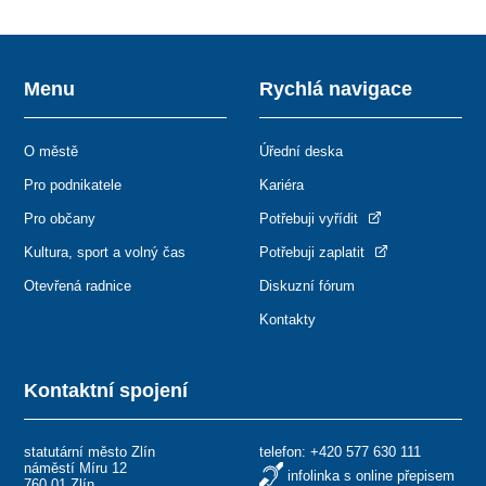
Menu
Rychlá navigace
O městě
Úřední deska
Pro podnikatele
Kariéra
Pro občany
Potřebuji vyřídit
Kultura, sport a volný čas
Potřebuji zaplatit
Otevřená radnice
Diskuzní fórum
Kontakty
Kontaktní spojení
statutární město Zlín
telefon:
+420 577 630 111
náměstí Míru 12
infolinka s online přepisem
760 01 Zlín