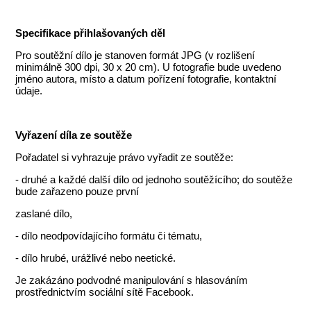
Specifikace přihlašovaných děl
Pro soutěžní dílo je stanoven formát JPG (v rozlišení
minimálně 300 dpi, 30 x 20 cm). U fotografie bude uvedeno
jméno autora, místo a datum pořízení fotografie, kontaktní
údaje.
Vyřazení díla ze soutěže
Pořadatel si vyhrazuje právo vyřadit ze soutěže:
- druhé a každé další dílo od jednoho soutěžícího; do soutěže
bude zařazeno pouze první
zaslané dílo,
- dílo neodpovídajícího formátu či tématu,
- dílo hrubé, urážlivé nebo neetické.
Je zakázáno podvodné manipulování s hlasováním
prostřednictvím sociální sítě Facebook.