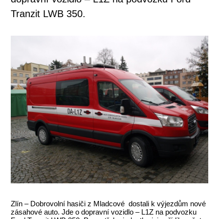
Tranzit LWB 350.
Zlín – Dobrovolní hasiči z Mladcové dostali k výjezdům nové
zásahové auto. Jde o dopravní vozidlo – L1Z na podvozku