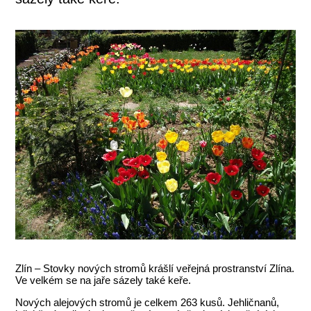
Zlín – Stovky nových stromů krášlí veřejná prostranství Zlína.
Ve velkém se na jaře sázely také keře.
Nových alejových stromů je celkem 263 kusů. Jehličnanů,