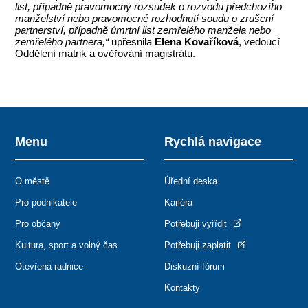
list, případně pravomocný rozsudek o rozvodu předchozího
manželství nebo pravomocné rozhodnutí soudu o zrušení
partnerství, případně úmrtní list zemřelého manžela nebo
zemřelého partnera,“
upřesnila
Elena Kovaříková
, vedoucí
Oddělení matrik a ověřování magistrátu.
Menu
Rychlá navigace
O městě
Úřední deska
Pro podnikatele
Kariéra
Pro občany
Potřebuji vyřídit
Kultura, sport a volný čas
Potřebuji zaplatit
Otevřená radnice
Diskuzní fórum
Kontakty