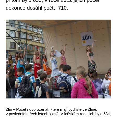
dokonce dosáhl počtu 710.
Zlín – Počet novorozeňat, které mají bydliště ve Zlíně,
v posledních třech letech klesá. V loňském roce jich bylo 634,