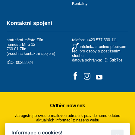
Kontakty
Kontaktní spojení
statutární město Zlín
telefon:
+420 577 630 111
náměstí Míru 12
infolinka s online přepisem
760 01 Zlín
řeči pro osoby s postižením
(
všechna kontaktní spojení
)
sluchu
datová schránka: ID: 5ttb7bs
IČO: 00283924
Odběr novinek
Zaregistrujte svou e-mailovou adresu k pravidelnému odběru
aktuálních informací z našeho webu
Informace o cookies!
Přihlásit se k odběru