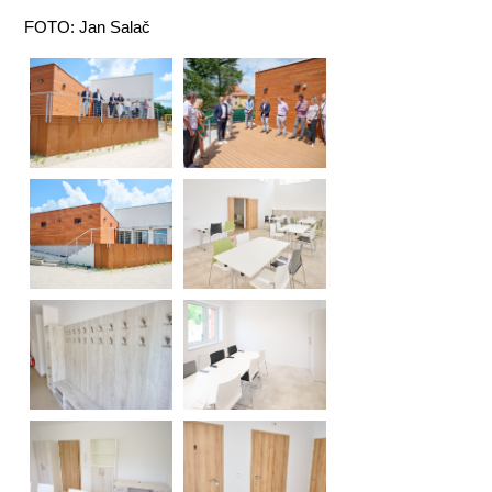
FOTO: Jan Salač