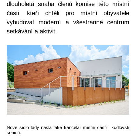
dlouholetá snaha členů komise této místní
části, kteří chtěli pro místní obyvatele
vybudovat moderní a všestranné centrum
setkávání a aktivit.
Nové sídlo tady našla také kancelář místní části i kudlovští
senioři.