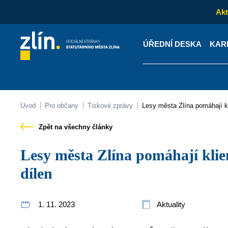
Akt
ÚŘEDNÍ DESKA
KAR
Kontakty
Úřední desk
Úvod
Pro občany
Tiskové zprávy
Lesy města Zlína pomáhají k
Zpět na všechny články
Lesy města Zlína pomáhají klientům terapeutických
dílen
1. 11. 2023
Aktuality