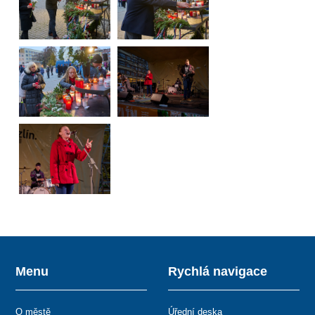
Menu
Rychlá navigace
O městě
Úřední deska