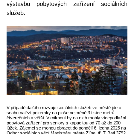
výstavbu pobytových zařízení sociálních
služeb.
V případě dalšího rozvoje sociálních služeb ve městě jde o
snahu nalézt pozemky na ploše nejméně 3 tisíce metrů
čtverečních a větší. Vzniknout by na nich mohly vícepodlažní
pobytová zařízení pro seniory s kapacitou od 70 až do 200
lůžek. Zájemci se mohou obracet do pondělí 6. ledna 2025 na
Odbor sociálních věcí Magistrátu města Zlína, tř. T. Bati 3792,