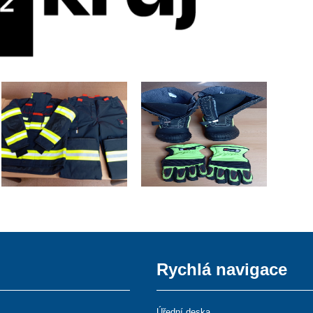
Rychlá navigace
Úřední deska