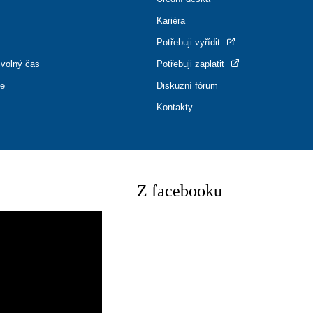
Kariéra
Potřebuji vyřídit
 volný čas
Potřebuji zaplatit
ce
Diskuzní fórum
Kontakty
Z facebooku