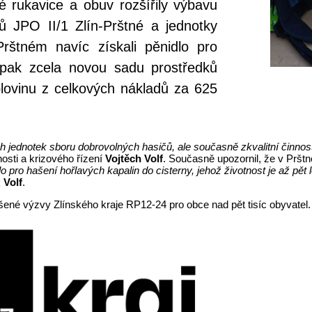
é rukavice a obuv rozšířily výbavu
ů JPO II/1 Zlín-Prštné a jednotky
Prštném navíc získali pěnidlo pro
 pak zcela novou sadu prostředků
olovinu z celkových nákladů za 625
dnotek sboru dobrovolných hasičů, ale současně zkvalitní činnost j
osti a krizového řízení
Vojtěch Volf
.
Současně upozornil, že v Pršt
lo pro hašení hořlavých kapalin do cisterny, jehož životnost je až p
k
Volf
.
ášené výzvy Zlínského kraje RP12-24 pro obce nad pět tisíc obyvatel.