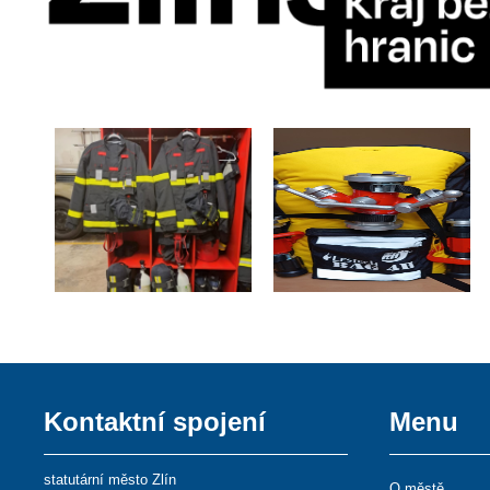
Kontaktní spojení
Menu
statutární město Zlín
O městě