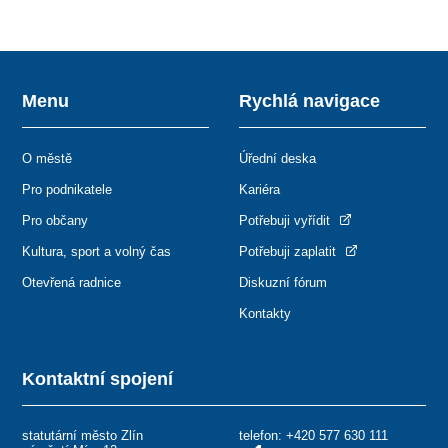
Menu
Rychlá navigace
O městě
Úřední deska
Pro podnikatele
Kariéra
Pro občany
Potřebuji vyřídit
Kultura, sport a volný čas
Potřebuji zaplatit
Otevřená radnice
Diskuzní fórum
Kontakty
Kontaktní spojení
statutární město Zlín
telefon:
+420 577 630 111