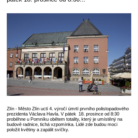
Zlín - Město Zlín uctí 4. výročí úmrtí prvního polistopadového
prezidenta Václava Havla. V pátek 18. prosince od 8:30
proběhne u Pomníku obětem totality, který je umístěný na
budově radnice, tichá vzpomínka. Lidé zde budou moci
položit květiny a zapálit svíčky.