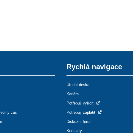
Rychlá navigace
Úřední deska
Kariéra
Potřebuji vyřídit
 volný čas
Potřebuji zaplatit
ce
Diskuzní fórum
Kontakty