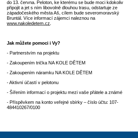
do 13. června. Peloton, ke kterému se bude moci kdokoliv
připojit a jet s ním libovolně dlouhou trasu, odstartuje ze
západočeského města Aš, cílem bude severomoravský
Bruntál. Více informací zájemci naleznou na
www.nakoledetem.cz
.
Jak můžete pomoci i Vy?
- Partnerstvím na projektu
- Zakoupením trička NA KOLE DĚTEM
- Zakoupením náramku NA KOLE DĚTEM
- Aktivní účastí v pelotonu
- Šířením informací o projektu mezi vaše přátele a známé
- Příspěvkem na konto veřejné sbírky – číslo účtu: 107-
484410267/0100