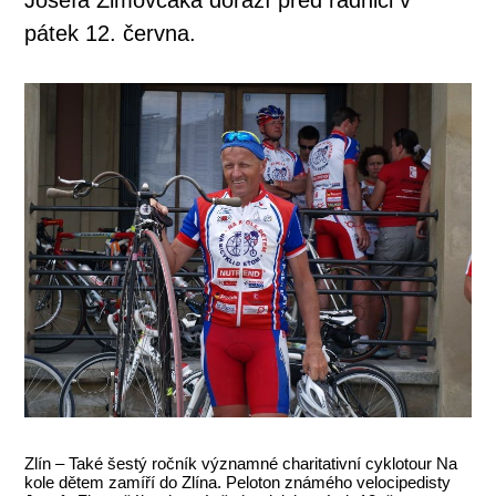
pátek 12. června.
Zlín – Také šestý ročník významné charitativní cyklotour Na
kole dětem zamíří do Zlína. Peloton známého velocipedisty