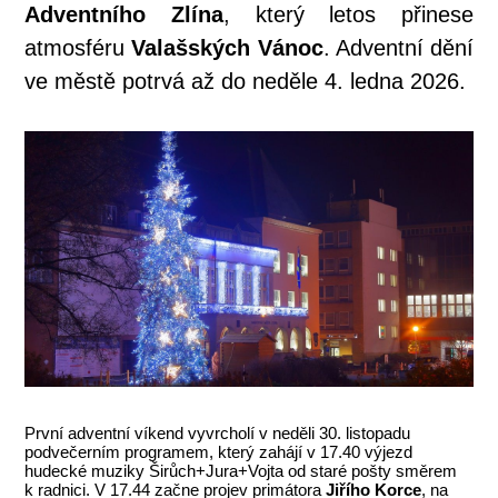
Adventního Zlína
, který letos přinese
atmosféru
Valašských Vánoc
. Adventní dění
ve městě potrvá až do neděle 4. ledna 2026.
První adventní víkend vyvrcholí v neděli 30. listopadu
podvečerním programem, který zahájí v 17.40 výjezd
hudecké muziky Širůch+Jura+Vojta od staré pošty směrem
k radnici. V 17.44 začne projev primátora
Jiřího Korce
, na