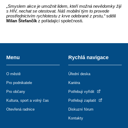
„Smyslem akce je umožnit lidem, kteří možná nevědomky žijí
s HIV, nechat se otestovat. Náš mobilní tým to provede
prostřednictvím rychlotestu z krve odebrané z prstu,“
sdělil
Milan Štefančík
z pořádající společnosti.
Menu
Rychlá navigace
O městě
Úřední deska
Pro podnikatele
Kariéra
Pro občany
Potřebuji vyřídit
Kultura, sport a volný čas
Potřebuji zaplatit
Otevřená radnice
Diskuzní fórum
Kontakty