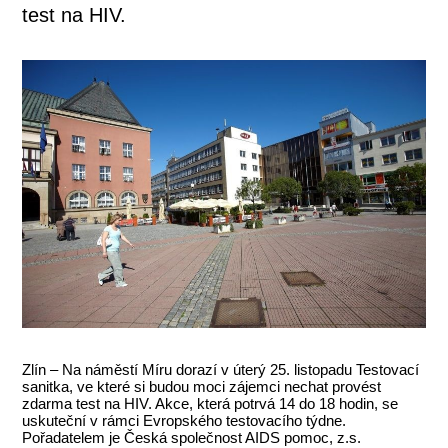
test na HIV.
Zlín – Na náměstí Míru dorazí v úterý 25. listopadu Testovací
sanitka, ve které si budou moci zájemci nechat provést
zdarma test na HIV. Akce, která potrvá 14 do 18 hodin, se
uskuteční v rámci Evropského testovacího týdne.
Pořadatelem je Česká společnost AIDS pomoc, z.s.