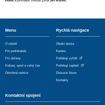
Holiš
a primátor města Zlína
Jiří Korec
.
Menu
Rychlá navigace
O městě
Úřední deska
Pro podnikatele
Kariéra
Pro občany
Potřebuji vyřídit
Kultura, sport a volný čas
Potřebuji zaplatit
Otevřená radnice
Diskuzní fórum
Kontakty
Kontaktní spojení