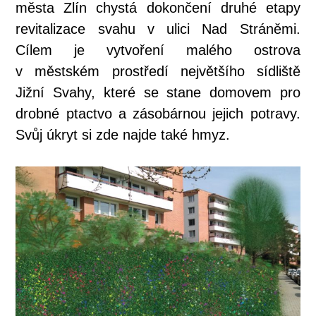
města Zlín chystá dokončení druhé etapy
revitalizace svahu v ulici Nad Stráněmi.
Cílem je vytvoření malého ostrova
v městském prostředí největšího sídliště
Jižní Svahy, které se stane domovem pro
drobné ptactvo a zásobárnou jejich potravy.
Svůj úkryt si zde najde také hmyz.