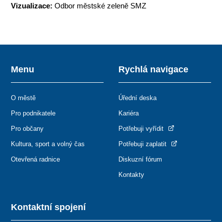
Vizualizace:
Odbor městské zeleně SMZ
Menu
Rychlá navigace
O městě
Úřední deska
Pro podnikatele
Kariéra
Pro občany
Potřebuji vyřídit
Kultura, sport a volný čas
Potřebuji zaplatit
Otevřená radnice
Diskuzní fórum
Kontakty
Kontaktní spojení