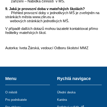
zařízení – Nabídka činností v MŠ.
9. Jaká je provozní doba v mateřských školách?
Přehled provozní doby v jednotlivých MŠ je zveřejněn na
stránkách města www.zlin.eu a
webových stránkách jednotlivých MŠ.
V případě dalších dotazů mohou tazatelé kontaktovat přímo
ředitelky mateřských škol.
Autorka: Iveta Žárská, vedoucí Odboru školství MMZ
Menu
Rychlá navigace
O městě
Úřední deska
Pro podnikatele
Kariéra