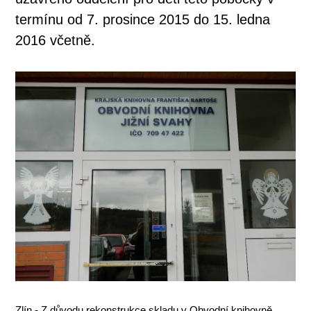
termínu od 7. prosince 2015 do 15. ledna
2016 včetně.
Zlín - Z důvodu rekonstrukce skladu v Obvodní knihovně