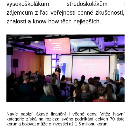
vysokoškolákům, středoškolákům i
zájemcům z řad veřejnosti cenné zkušenosti,
znalosti a know-how těch nejlepších.
Navíc nabízí lákavé finanční i věcné ceny. Vítěz hlavní
kategorie získá na rozjezd svého podnikání celých 70 tisíc
korun a bojovat může o investici až 1,5 milionu korun.