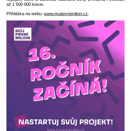
až 1 500 000 korun.
Přihláška na webu:
www.mujprvnimilion.cz
.