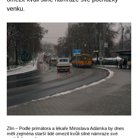
venku.
Zlín – Podle primátora a lékaře Miroslava Adámka by dnes
měli zejména starší lidé omezit kvůli silné námraze své