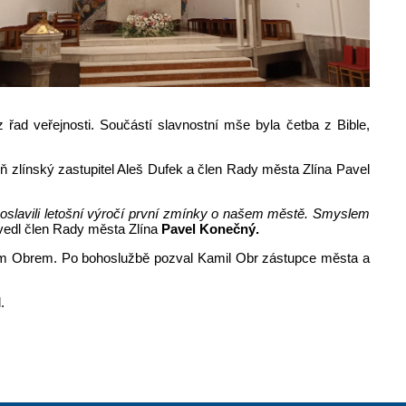
 řad veřejnosti. Součástí slavnostní mše byla četba z Bible,
 zlínský zastupitel Aleš Dufek a člen Rady města Zlína Pavel
 oslavili letošní výročí první zmínky o našem městě. Smyslem
uvedl člen Rady města Zlína
Pavel Konečný.
milem Obrem. Po bohoslužbě pozval Kamil Obr zástupce města a
.