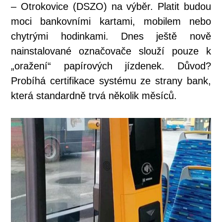
– Otrokovice (DSZO) na výběr. Platit budou
moci bankovními kartami, mobilem nebo
chytrými hodinkami. Dnes ještě nově
nainstalované označovače slouží pouze k
„oražení“ papírových jízdenek. Důvod?
Probíhá certifikace systému ze strany bank,
která standardně trvá několik měsíců.