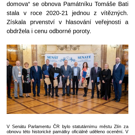
domova“ se obnova Památníku Tomáše Bati
stala v roce 2020-21 jednou z vítězných.
Získala prvenství v hlasování veřejnosti a
obdržela i cenu odborné poroty.
V Senátu Parlamentu ČR bylo statutárnímu městu Zlín za
obnovu této historické památky oficiálně uděleno ocenění. V