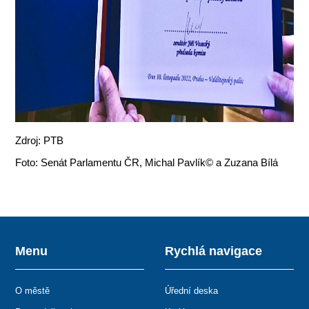
Zdroj: PTB
Foto: Senát Parlamentu ČR, Michal Pavlík© a Zuzana Bílá
Menu
Rychlá navigace
O městě
Úřední deska