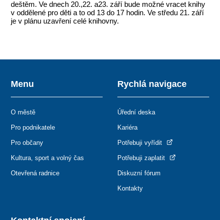
deštěm. Ve dnech 20.,22. a23. září bude možné vracet knihy
v oddělené pro děti a to od 13 do 17 hodin. Ve středu 21. září
je v plánu uzavření celé knihovny.
Menu
Rychlá navigace
O městě
Úřední deska
Pro podnikatele
Kariéra
Pro občany
Potřebuji vyřídit
Kultura, sport a volný čas
Potřebuji zaplatit
Otevřená radnice
Diskuzní fórum
Kontakty