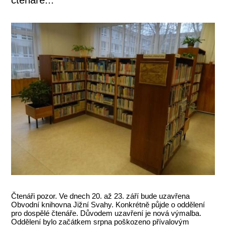
Čtenáři pozor. Ve dnech 20. až 23. září bude uzavřena
Obvodní knihovna Jižní Svahy. Konkrétně půjde o oddělení
pro dospělé čtenáře. Důvodem uzavření je nová výmalba.
Oddělení bylo začátkem srpna poškozeno přívalovým