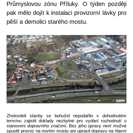
Průmyslovou zónu Příluky. O týden později
pak mělo dojít k instalaci provizorní lávky pro
pěší a demolici starého mostu.
Zhotoviteli stavby se bohužel nepodařilo v dohodnutém
termínu zajistit doklady nezbytné pro vydání rozhodnutí o
stanovení dopravního značení. Bez jeho úpravy není možné
spustit provoz na novém mostu ani upravit dopravu na hlavní