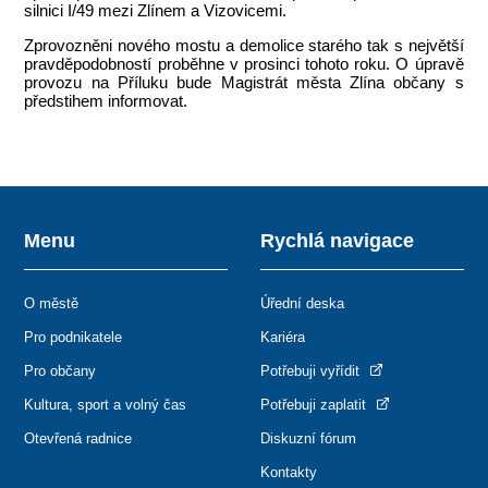
silnici I/49 mezi Zlínem a Vizovicemi.
Zprovozněni nového mostu a demolice starého tak s největší
pravděpodobností proběhne v prosinci tohoto roku. O úpravě
provozu na Příluku bude Magistrát města Zlína občany s
předstihem informovat.
Menu
Rychlá navigace
O městě
Úřední deska
Pro podnikatele
Kariéra
Pro občany
Potřebuji vyřídit
Kultura, sport a volný čas
Potřebuji zaplatit
Otevřená radnice
Diskuzní fórum
Kontakty