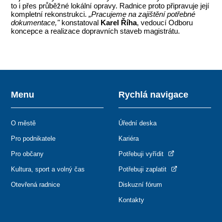
to i přes průběžné lokální opravy. Radnice proto připravuje její
kompletní rekonstrukci.
„Pracujeme na zajištění potřebné
dokumentace,"
konstatoval
Karel Říha
, vedoucí Odboru
koncepce a realizace dopravních staveb magistrátu.
Menu
Rychlá navigace
O městě
Úřední deska
Pro podnikatele
Kariéra
Pro občany
Potřebuji vyřídit
Kultura, sport a volný čas
Potřebuji zaplatit
Otevřená radnice
Diskuzní fórum
Kontakty