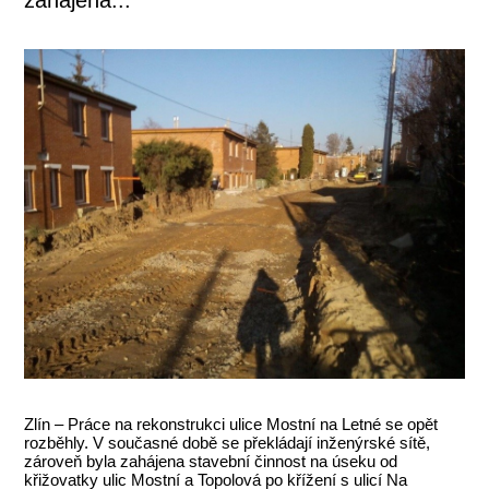
Zlín – Práce na rekonstrukci ulice Mostní na Letné se opět
rozběhly. V současné době se překládají inženýrské sítě,
zároveň byla zahájena stavební činnost na úseku od
křižovatky ulic Mostní a Topolová po křížení s ulicí Na