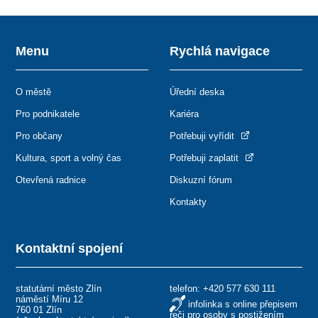
Menu
Rychlá navigace
O městě
Úřední deska
Pro podnikatele
Kariéra
Pro občany
Potřebuji vyřídit
Kultura, sport a volný čas
Potřebuji zaplatit
Otevřená radnice
Diskuzní fórum
Kontakty
Kontaktní spojení
statutární město Zlín
telefon:
+420 577 630 111
náměstí Míru 12
infolinka s online přepisem
760 01 Zlín
řeči pro osoby s postižením