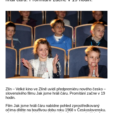
Zlín – Velké kino ve Zlíně uvidí předpremiéru nového česko –
slovenského filmu Jak jsme hráli čáru. Promítání začne v 19
hodin.
Film Jak jsme hráli čáru nabídne pohled zprostředkovaný
očima dítěte na bouřlivou dobu roku 1968 v Československu.