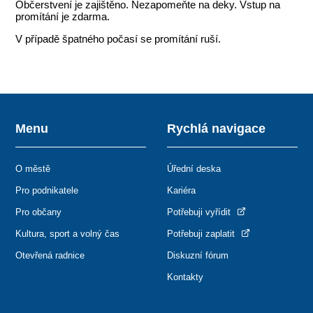
Občerstvení je zajištěno. Nezapomeňte na deky. Vstup na
promítání je zdarma.
V případě špatného počasí se promítání ruší.
Menu
Rychlá navigace
O městě
Úřední deska
Pro podnikatele
Kariéra
Pro občany
Potřebuji vyřídit
Kultura, sport a volný čas
Potřebuji zaplatit
Otevřená radnice
Diskuzní fórum
Kontakty