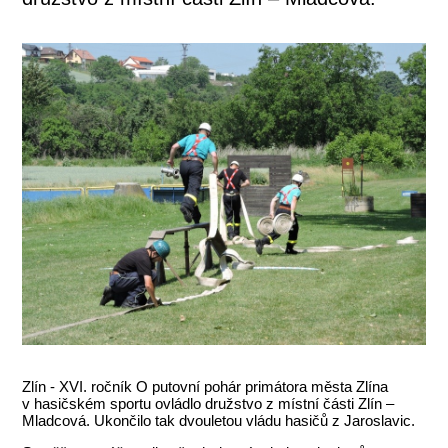
Zlín - XVI. ročník O putovní pohár primátora města Zlína
v hasičském sportu ovládlo družstvo z místní části Zlín –
Mladcová. Ukončilo tak dvouletou vládu hasičů z Jaroslavic.