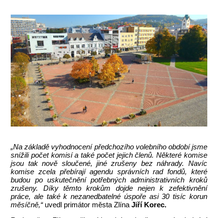
„Na základě vyhodnocení předchozího volebního období jsme
snížili počet komisí a také počet jejich členů. Některé komise
jsou tak nově sloučené, jiné zrušeny bez náhrady. Navíc
komise zcela přebírají agendu správních rad fondů, které
budou po uskutečnění potřebných administrativních kroků
zrušeny. Díky těmto krokům dojde nejen k zefektivnění
práce, ale také k nezanedbatelné úspoře asi 30 tisíc korun
měsíčně,“
uvedl primátor města Zlína
Jiří Korec.