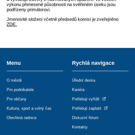
výkonu přenesené působnosti na svěřeném úseku jsou
podřízeny primátorovi.
Jmenovité složení včetně předsedů komisí je zveřejněno
ZDE.
Menu
Rychlá navigace
O městě
Úřední deska
Pro podnikatele
Kariéra
Pro občany
Potřebuji vyřídit
Kultura, sport a volný čas
Potřebuji zaplatit
Otevřená radnice
Diskuzní fórum
Kontakty