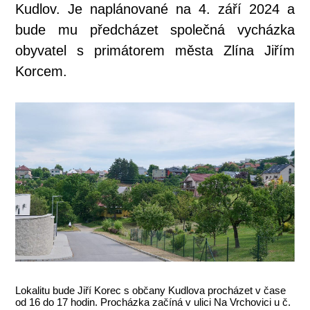
Kudlov. Je naplánované na 4. září 2024 a
bude mu předcházet společná vycházka
obyvatel s primátorem města Zlína Jiřím
Korcem.
Lokalitu bude Jiří Korec s občany Kudlova procházet v čase
od 16 do 17 hodin. Procházka začíná v ulici Na Vrchovici u č.