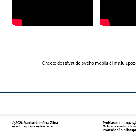
Chcete dostávat do svého mobilu či mailu upozo
© 2026 Magistrát města Zlína
Prohlášení o použív
všechna práva vyhrazena
Ochrana osobních ú
Prohlášení o přístup