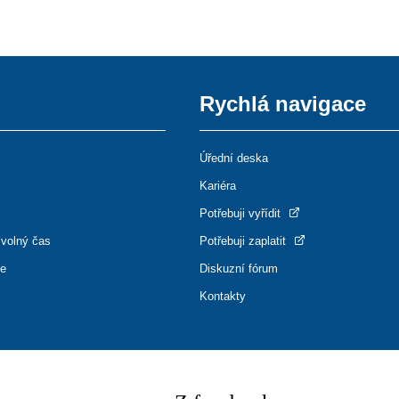
Rychlá navigace
Úřední deska
Kariéra
Potřebuji vyřídit
 volný čas
Potřebuji zaplatit
ce
Diskuzní fórum
Kontakty