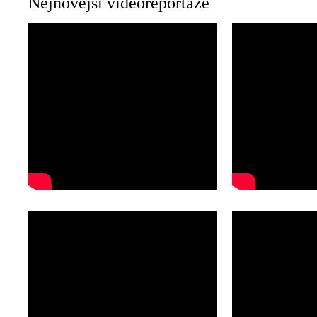
Nejnovější videoreportáže