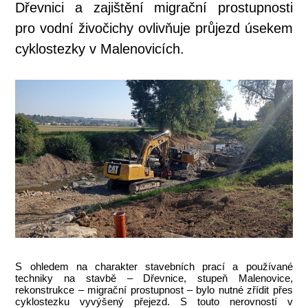
Dřevnici a zajištění migrační prostupnosti
pro vodní živočichy ovlivňuje průjezd úsekem
cyklostezky v Malenovicích.
S ohledem na charakter stavebních prací a používané
techniky na stavbě – Dřevnice, stupeň Malenovice,
rekonstrukce – migrační prostupnost – bylo nutné zřídit přes
cyklostezku vyvýšený přejezd. S touto nerovností v