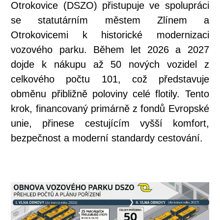
Otrokovice (DSZO) přistupuje ve spolupráci
se statutárním městem Zlínem a
Otrokovicemi k historické modernizaci
vozového parku. Během let 2026 a 2027
dojde k nákupu až 50 nových vozidel z
celkového počtu 101, což představuje
obměnu přibližně poloviny celé flotily. Tento
krok, financovaný primárně z fondů Evropské
unie, přinese cestujícím vyšší komfort,
bezpečnost a moderní standardy cestování.