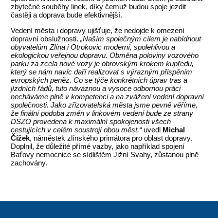
zbytečné souběhy linek, díky čemuž budou spoje jezdit
častěji a doprava bude efektivnější.
Vedení města i dopravy ujišťuje, že nedojde k omezení
dopravní obslužnosti.
„Naším společným cílem je nabídnout
obyvatelům Zlína i Otrokovic moderní, spolehlivou a
ekologickou veřejnou dopravu. Obměna poloviny vozového
parku za zcela nové vozy je obrovským krokem kupředu,
který se nám navíc daří realizovat s výrazným přispěním
evropských peněz. Co se týče konkrétních úprav tras a
jízdních řádů, tuto návaznou a vysoce odbornou práci
necháváme plně v kompetenci a na zvážení vedení dopravní
společnosti. Jako zřizovatelská města jsme pevně věříme,
že finální podoba změn v linkovém vedení bude ze strany
DSZO provedena k maximální spokojenosti všech
cestujících v celém soustrojí obou měst,“
uvedl
Michal
Čížek
, náměstek zlínského primátora pro oblast dopravy.
Doplnil, že důležité přímé vazby, jako například spojení
Baťovy nemocnice se sídlištěm Jižní Svahy, zůstanou plně
zachovány.