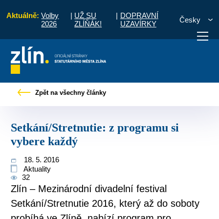
Aktuálně:
Volby
|
UŽ SU
|
DOPRAVNÍ
Česky
2026
ZLÍŇÁK!
UZAVÍRKY
any
Tiskové zprávy
Setkání/Stretnutie: z programu si vybere každý
Zpět na všechny články
otřebuji vyřídit
Potřebuji zaplatit
Diskuzní fór
Setkání/Stretnutie: z programu si
vybere každý
18. 5. 2016
Aktuality
32
Zlín – Mezinárodní divadelní festival
Setkání/Stretnutie 2016, který až do soboty
probíhá ve Zlíně, nabízí program pro