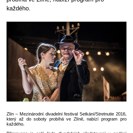
každého.
Zlín – Mezinárodní divadelní festival Setkání/Stretnutie 2016,
který až do soboty probíhá ve Zlíně, nabízí program pro
každého.