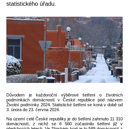
statistického úřadu.
Důvodem je každoroční výběrové šetření o životních
podmínkách domácností v České republice pod názvem
Životní podmínky 2024. Statistické šetření se koná v době od
3. února do 23. června 2024.
Na území celé České republiky je do šetření zahrnuto 11 310
domácností, z nichž se 6 560 zúčastnilo šetření již v
předchozích letech. Ve Zlínském kraji je to 589 domácností z