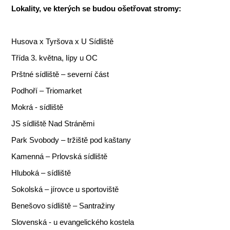
Lokality, ve kterých se budou ošetřovat stromy:
Husova x Tyršova x U Sídliště
Třída 3. května, lípy u OC
Prštné sídliště – severní část
Podhoří – Triomarket
Mokrá - sídliště
JS sídliště Nad Stráněmi
Park Svobody – tržiště pod kaštany
Kamenná – Prlovská sídliště
Hluboká – sídliště
Sokolská – jírovce u sportoviště
Benešovo sídliště – Santražiny
Slovenská - u evangelického kostela