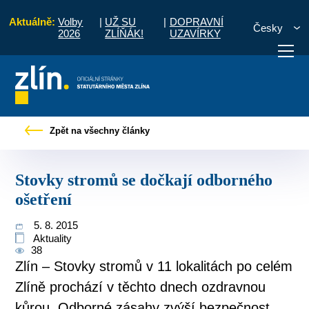
Aktuálně:
Volby
|
UŽ SU
|
DOPRAVNÍ
Česky
2026
ZLÍŇÁK!
UZAVÍRKY
bčany
Tiskové zprávy
Stovky stromů se dočkají odborného ošetření
Zpět na všechny články
otřebuji vyřídit
Potřebuji zaplatit
Diskuzní fór
Stovky stromů se dočkají odborného
ošetření
5. 8. 2015
Aktuality
38
Zlín – Stovky stromů v 11 lokalitách po celém
Zlíně prochází v těchto dnech ozdravnou
kůrou. Odborné zásahy zvýší bezpečnost