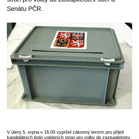
Senátu PČR.
V úterý 5. srpna v 16.00 vypršel zákonný termín pro přijetí
kandidátních listin volebních stran pro volby do zastupitelstev