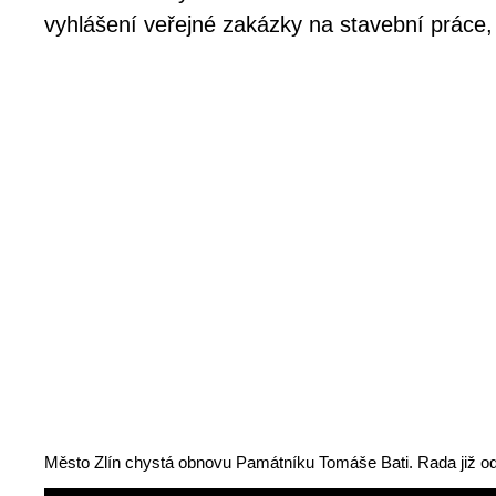
vyhlášení veřejné zakázky na stavební práce, 
Město Zlín chystá obnovu Památníku Tomáše Bati. Rada již ods