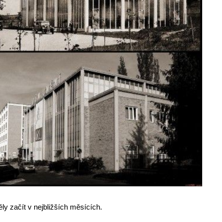
y začít v nejbližších měsících.