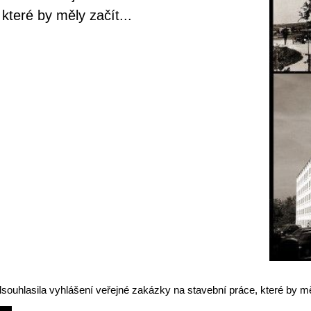
které by měly začít...
ouhlasila vyhlášení veřejné zakázky na stavební práce, které by měl