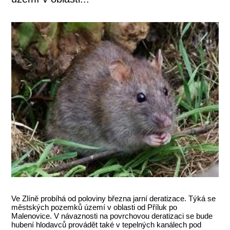
Ve Zlíně probíhá od poloviny března jarní deratizace. Týká se
městských pozemků území v oblasti od Příluk po
Malenovice. V návaznosti na povrchovou deratizaci se bude
hubení hlodavců provádět také v tepelných kanálech pod