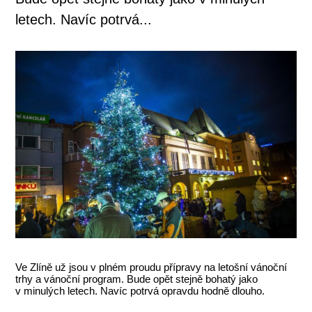
letech. Navíc potrvá...
Ve Zlíně už jsou v plném proudu přípravy na letošní vánoční
trhy a vánoční program. Bude opět stejně bohatý jako
v minulých letech. Navíc potrvá opravdu hodně dlouho.