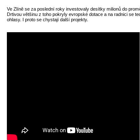
Ve Zlíně se za poslední roky investovaly desítky milionů do prom
Drtivou většinu z toho pokryly evropské dotace a na radnici se te
ohlasy. I proto se chystají další projekty.