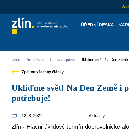
Akt
ÚŘEDNÍ DESKA
KAR
Kontakty
Úřední desk
Úvod
Pro občany
Tiskové zprávy
Ukliďme svět! Na Den Země i
Zpět na všechny články
Ukliďme svět! Na Den Země i po celý rok nás příroda
potřebuje!
12. 3. 2021
Aktuality
Zlín - Hlavní úklidový termín dobrovolnické a