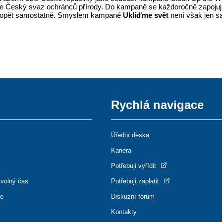
e Český svaz ochránců přírody. Do kampaně se každoročně zapojují
e opět samostatně. Smyslem kampaně
Ukliďme svět
není však jen sa
Rychlá navigace
Úřední deska
Kariéra
Potřebuji vyřídit
 volný čas
Potřebuji zaplatit
ce
Diskuzní fórum
Kontakty