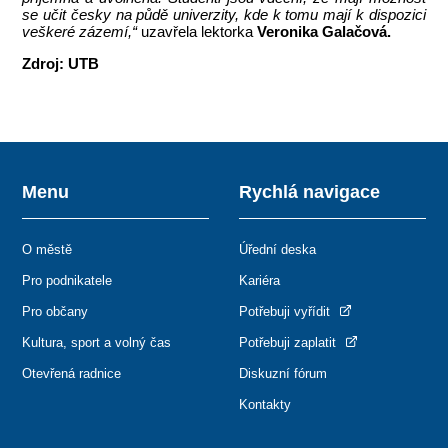
se učit česky na půdě univerzity, kde k tomu mají k dispozici
veškeré zázemí,“
uzavřela lektorka
Veronika Galačová.
Zdroj: UTB
Menu
Rychlá navigace
O městě
Úřední deska
Pro podnikatele
Kariéra
Pro občany
Potřebuji vyřídit
Kultura, sport a volný čas
Potřebuji zaplatit
Otevřená radnice
Diskuzní fórum
Kontakty