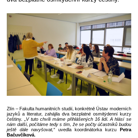
Zlín – Fakulta humanitních studií, konkrétně Ústav moderních
jazyků a literatur, zahájila dva bezplatné osmitýdenní kurzy
češtiny.
„V tuto chvíli máme přihlášených 16 lidí. A hlásí se
nám další, počítáme tedy s tím, že se počty účastníků budou
ještě dále navyšovat,“
uvedla koordinátorka kurzu
Petra
Bačuvčíková.