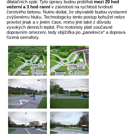
dilatačních spár. Tyto úpravy budou probíhat
mezi 20 hod
večerní a 3 hod ranní
v závislosti na rychlosti tvrdnutí
čerstvého betonu. Nutno dodat, že obyvatelé budou vystaveni
zvýšenému hluku. Technologicky tento postup bohužel nelze
provést jinak a v jiném čase, mimo jiné také z důvodu
vysokých denních teplot. Pro motoristy platí současné
dopravním omezení, tedy objížďka po „panelovce“ a doprava
řízená semafory.