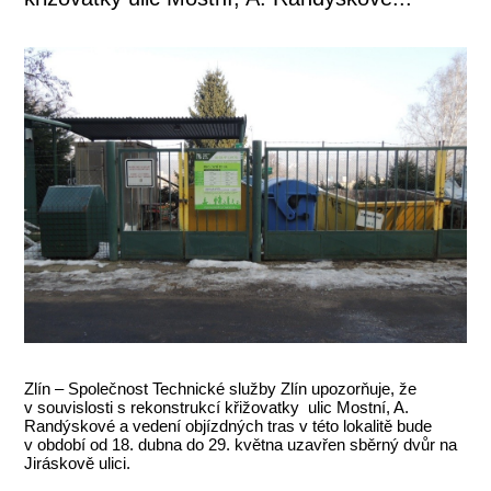
Zlín – Společnost Technické služby Zlín upozorňuje, že
v souvislosti s rekonstrukcí křižovatky ulic Mostní, A.
Randýskové a vedení objízdných tras v této lokalitě bude
v období od 18. dubna do 29. května uzavřen sběrný dvůr na
Jiráskově ulici.