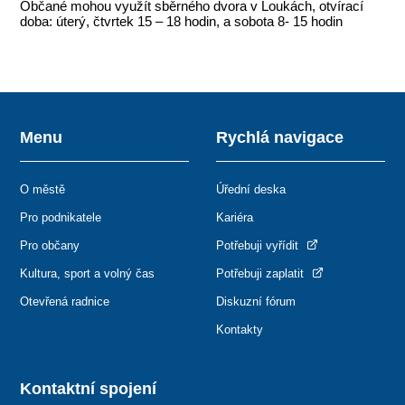
Občané mohou využít sběrného dvora v Loukách, otvírací
doba: úterý, čtvrtek 15 – 18 hodin, a sobota 8- 15 hodin
Menu
Rychlá navigace
O městě
Úřední deska
Pro podnikatele
Kariéra
Pro občany
Potřebuji vyřídit
Kultura, sport a volný čas
Potřebuji zaplatit
Otevřená radnice
Diskuzní fórum
Kontakty
Kontaktní spojení