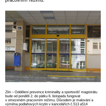
Zlín – Oddělení prevence kriminality a sportovišť magistrátu
bude od pondělí 2. do pátku 6. listopadu fungovat
v omezeném pracovním režimu. Důvodem je malování a
výměna podlahových krytin v kancelářích č.513 a514