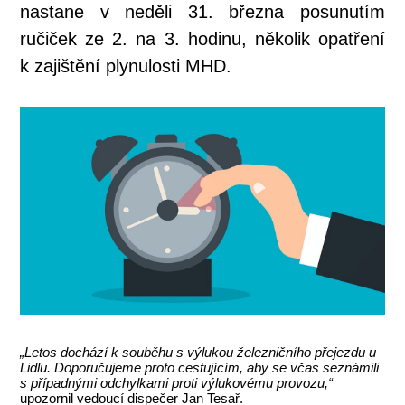
nastane v neděli 31. března posunutím
ručiček ze 2. na 3. hodinu, několik opatření
k zajištění plynulosti MHD.
„Letos dochází k souběhu s výlukou železničního přejezdu u
Lidlu. Doporučujeme proto cestujícím, aby se včas seznámili
s případnými odchylkami proti výlukovému provozu,“
upozornil vedoucí dispečer Jan Tesař.